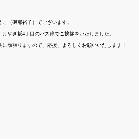
うこ（磯部裕子）でございます。
、けやき坂4丁目のバス停でご挨拶をいたしました。
共に頑張りますので、応援、よろしくお願いいたします！
Twitter
Facebook
Line
Email