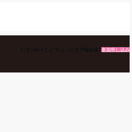
いそべゆうこと“ちょっと井戸端会議”
参加申し込み