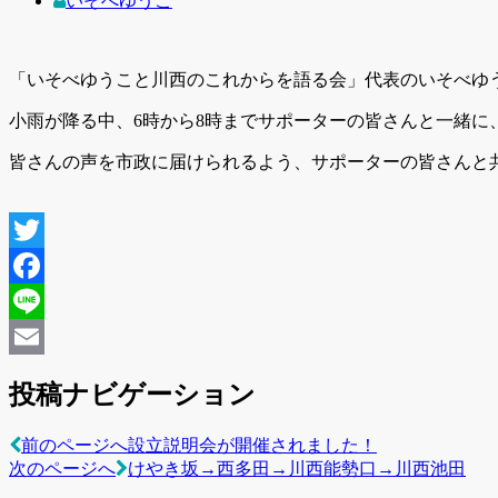
いそべゆうこ
「いそべゆうこと川西のこれからを語る会」代表のいそべゆ
小雨が降る中、6時から8時までサポーターの皆さんと一緒に
皆さんの声を市政に届けられるよう、サポーターの皆さんと
投稿ナビゲーション
前のページへ
設立説明会が開催されました！
次のページへ
けやき坂→西多田→川西能勢口→川西池田