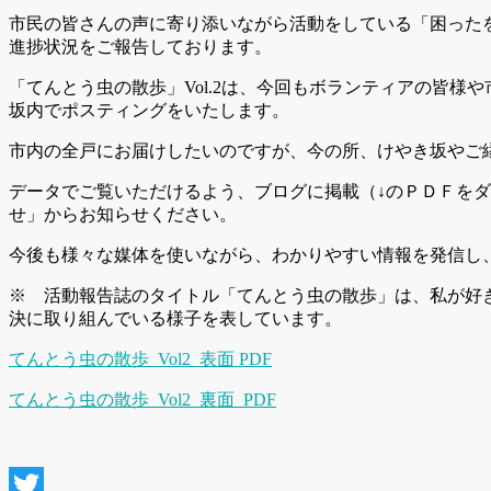
市民の皆さんの声に寄り添いながら活動をしている「困った
進捗状況をご報告しております。
「てんとう虫の散歩」Vol.2は、今回もボランティアの皆
坂内でポスティングをいたします。
市内の全戸にお届けしたいのですが、今の所、けやき坂やご
データでご覧いただけるよう、ブログに掲載（↓のＰＤＦを
せ」からお知らせください。
今後も様々な媒体を使いながら、わかりやすい情報を発信し
※ 活動報告誌のタイトル「てんとう虫の散歩」は、私が好
決に取り組んでいる様子を表しています。
てんとう虫の散歩_Vol2_表面 PDF
てんとう虫の散歩_Vol2_裏面_PDF