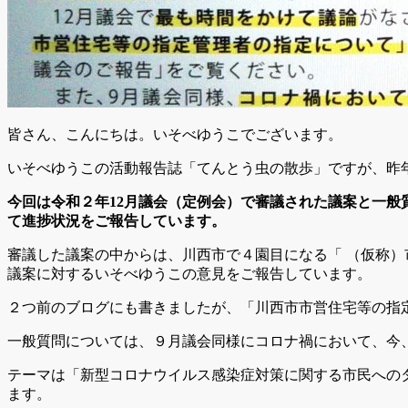
皆さん、こんにちは。いそべゆうこでございます。
いそべゆうこの活動報告誌「てんとう虫の散歩」ですが、昨年
今回は令和２年12月議会（定例会）で審議された議案と一
て進捗状況をご報告しています。
審議した議案の中からは、川西市で４園目になる「 （仮称
議案に対するいそべゆうこの意見をご報告しています。
２つ前のブログにも書きましたが、「川西市市営住宅等の指
一般質問については、９月議会同様にコロナ禍において、今
テーマは「新型コロナウイルス感染症対策に関する市民への
ます。