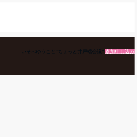
いそべゆうこと“ちょっと井戸端会議”
参加申し込み