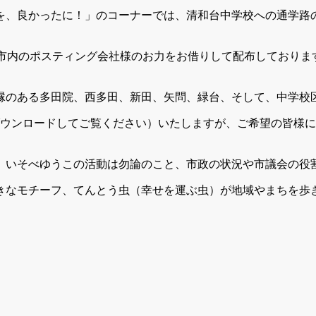
を、良かったに！」のコーナーでは、清和台中学校への通学路
様や市内のポスティング会社様のお力をお借りして配布しており
縁のある多田院、西多田、新田、矢問、緑台、そして、中学校
ダウンロードしてご覧ください）いたしますが、ご希望の皆様
、いそべゆうこの活動は勿論のこと、市政の状況や市議会の役
きなモチーフ、てんとう虫（幸せを運ぶ虫）が地域やまちを歩