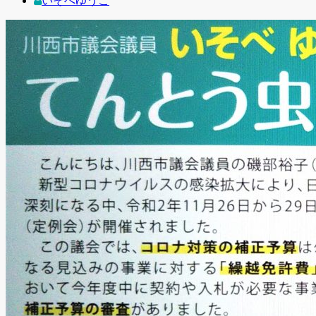
いそべゆうこ