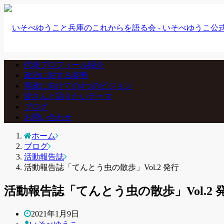
代表プロフィール紹介
政治に対する姿勢
県政に向けての4つのビジョン
皆さんと語りたいテーマ
ブログ
お問い合わせ
ホーム
ブログ
活動報告誌
活動報告誌「てんとう虫の散歩」Vol.2 発行
活動報告誌「てんとう虫の散歩」Vol.2 
2021年1月9日