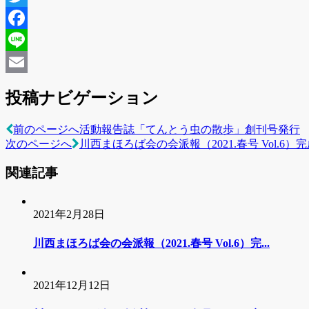
投稿ナビゲーション
前のページへ
活動報告誌「てんとう虫の散歩」創刊号発行
次のページへ
川西まほろば会の会派報（2021.春号 Vol.6）
関連記事
2021年2月28日
川西まほろば会の会派報（2021.春号 Vol.6）完...
2021年12月12日