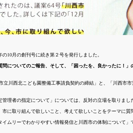
の10月の創刊号に続き第２号を発行しました。
般質問についてのご報告、そして、「困ったを、良かったに！」
）市立川西北こども園整備工事請負契約の締結」と、「川西市市
定管理者の指定について」については、反対の立場を取りまし
、市に取り組んで欲しいこと、考えて欲しいことをテーマに質
タイムリーでわかりやすい情報発信と川西市の体制について」