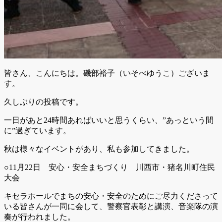
皆さん、こんにちは。磯部裕子（いそべゆうこ）ございま
す。
久しぶりの投稿です。
一日があと24時間あればいいと思うくらい、”あっという間
に”過ぎています。
秋は様々なイベントがあり、私も参加してきました。
○11月22日 安心・安全まちづくり 川西市・猪名川町住民
大会
キセラホールでまちの安心・安全のためにご尽力くださって
いる皆さんが一同に会して、警察官表彰と講演、音楽隊の演
奏が行われました。