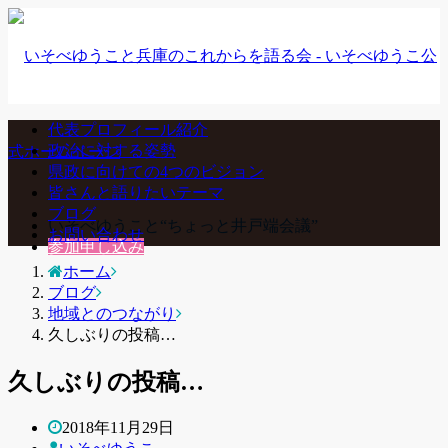
代表プロフィール紹介
政治に対する姿勢
県政に向けての4つのビジョン
皆さんと語りたいテーマ
ブログ
いそべゆうこと“ちょっと井戸端会議”
お問い合わせ
参加申し込み
ホーム
ブログ
地域とのつながり
久しぶりの投稿…
久しぶりの投稿…
2018年11月29日