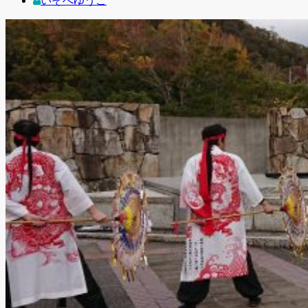
いそべゆうこ