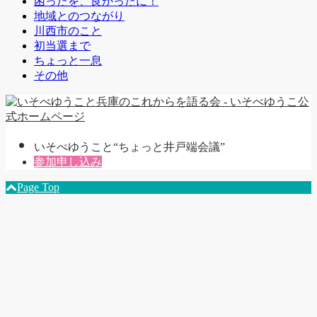
困ったを、良かったに！
地域とのつながり
川西市のこと
初当選まで
ちょっと一息
その他
いそべゆうこと“ちょっと井戸端会議”
参加申し込み
Page Top