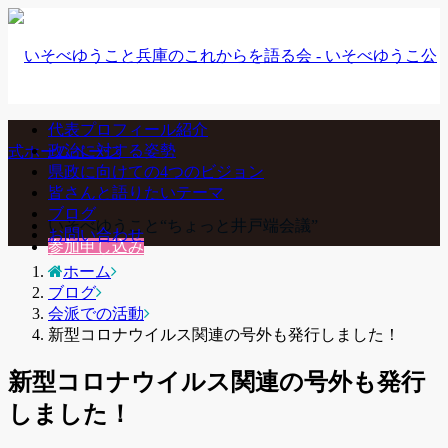
代表プロフィール紹介
政治に対する姿勢
県政に向けての4つのビジョン
皆さんと語りたいテーマ
ブログ
いそべゆうこと“ちょっと井戸端会議”
お問い合わせ
参加申し込み
ホーム
ブログ
会派での活動
新型コロナウイルス関連の号外も発行しました！
新型コロナウイルス関連の号外も発行
しました！