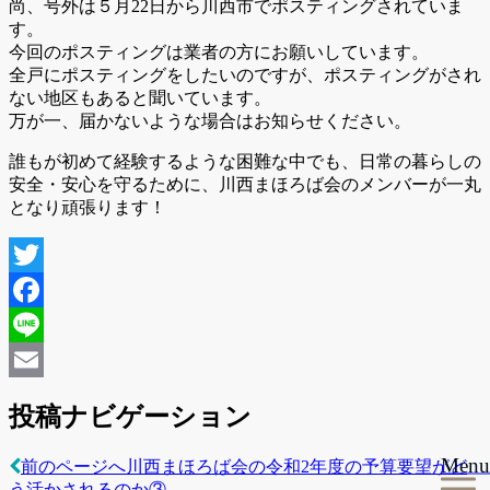
尚、号外は５月22日から川西市でポスティングされていま
す。
今回のポスティングは業者の方にお願いしています。
全戸にポスティングをしたいのですが、ポスティングがされ
ない地区もあると聞いています。
万が一、届かないような場合はお知らせください。
誰もが初めて経験するような困難な中でも、日常の暮らしの
安全・安心を守るために、川西まほろば会のメンバーが一丸
となり頑張ります！
Twitter
Facebook
Line
Email
投稿ナビゲーション
Menu
前のページへ
川西まほろば会の令和2年度の予算要望がど
う活かされるのか③