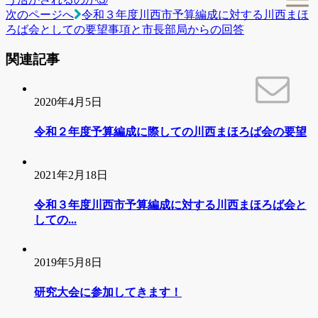
次のページへ
令和３年度川西市予算編成に対する川西まほ
ろば会としての要望事項と市長部局からの回答
関連記事
2020年4月5日
令和２年度予算編成に際しての川西まほろば会の要望
2021年2月18日
令和３年度川西市予算編成に対する川西まほろば会と
しての...
2019年5月8日
研究大会に参加してきます！