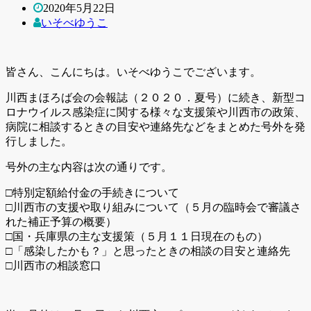
2020年5月22日
いそべゆうこ
皆さん、こんにちは。いそべゆうこでございます。
川西まほろば会の会報誌（２０２０．夏号）に続き、新型コ
ロナウイルス感染症に関する様々な支援策や川西市の政策、
病院に相談するときの目安や連絡先などをまとめた号外を発
行しました。
号外の主な内容は次の通りです。
□特別定額給付金の手続きについて
□川西市の支援や取り組みについて（５月の臨時会で審議さ
れた補正予算の概要）
□国・兵庫県の主な支援策（５月１１日現在のもの）
□「感染したかも？」と思ったときの相談の目安と連絡先
□川西市の相談窓口