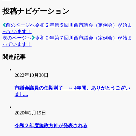
Email
投稿ナビゲーション
前のページへ
令和２年第５回川西市議会（定例会）が始ま
っています！
次のページへ
令和２年第７回川西市議会（定例会）が始ま
っています！
関連記事
2022年10月30日
市議会議員の任期満了 ～ 4年間、ありがとうござい
まし...
2020年2月19日
令和２年度施政方針が発表される