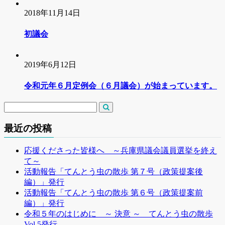
2018年11月14日
初議会
2019年6月12日
令和元年６月定例会（６月議会）が始まっています。
最近の投稿
応援くださった皆様へ ～兵庫県議会議員選挙を終え
て～
活動報告「てんとう虫の散歩 第７号（政策提案後
編）」発行
活動報告「てんとう虫の散歩 第６号（政策提案前
編）」発行
令和５年のはじめに ～ 決意 ～ てんとう虫の散歩
Vol.5発行