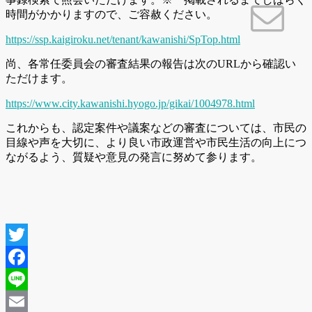
時間がかかりますので、ご容赦ください。
https://ssp.kaigiroku.net/tenant/kawanishi/SpTop.html
尚、各常任委員会の審査結果の報告は次のURLから確認い
ただけます。
https://www.city.kawanishi.hyogo.jp/gikai/1004978.html
これからも、認定案件や議案などの審査については、市民の
目線や声を大切に、より良い市政運営や市民生活の向上につ
ながるよう、質疑や意見の発言に努めて参ります。
Twitter
Facebook
Line