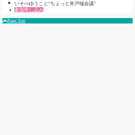
いそべゆうこと“ちょっと井戸端会議”
参加申し込み
Page Top