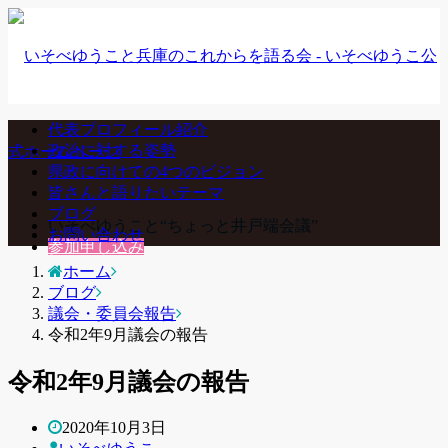
代表プロフィール紹介
政治に対する姿勢
県政に向けての4つのビジョン
皆さんと語りたいテーマ
ブログ
いそべゆうこと“ちょっと井戸端会議”
お問い合わせ
参加申し込み
ホーム
ブログ
議会・委員会報告
令和2年9月議会の報告
令和2年9月議会の報告
2020年10月3日