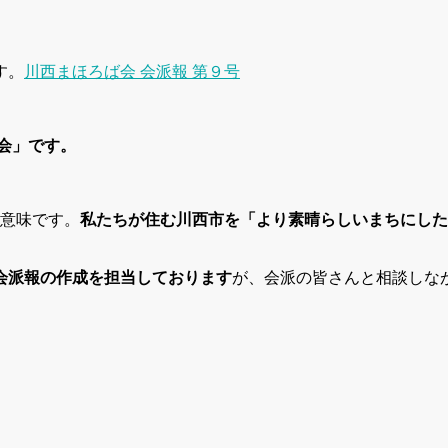
す。
川西まほろば会 会派報 第９号
会」です。
う意味です。
私たちが住む川西市を「より素晴らしいまちにした
会派報の作成を担当しております
が、会派の皆さんと相談しな