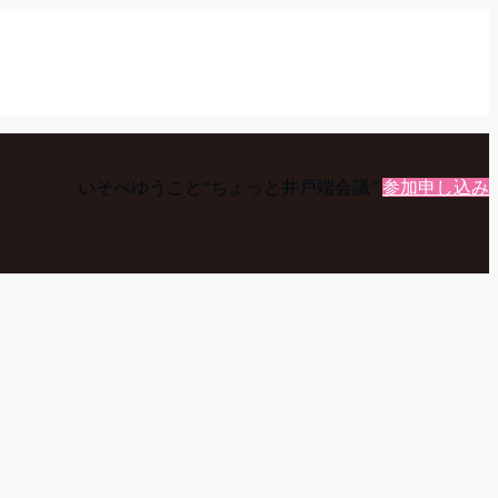
いそべゆうこと“ちょっと井戸端会議”
参加申し込み