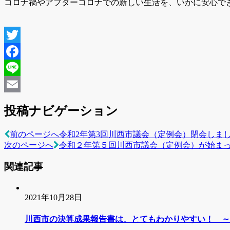
コロナ禍やアフターコロナでの新しい生活を、いかに安心で
投稿ナビゲーション
前のページへ
令和2年第3回川西市議会（定例会）閉会しま
次のページへ
令和２年第５回川西市議会（定例会）が始ま
関連記事
2021年10月28日
川西市の決算成果報告書は、とてもわかりやすい！ ～令和