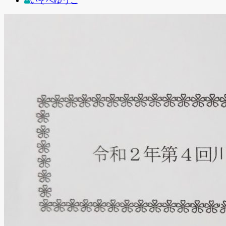
いそべゆうこ