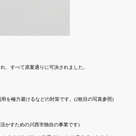
され、すべて原案通りに可決されました。
用を極力避けるなどの対策です。(2枚目の写真参照)
活かすための川西市独自の事業です)