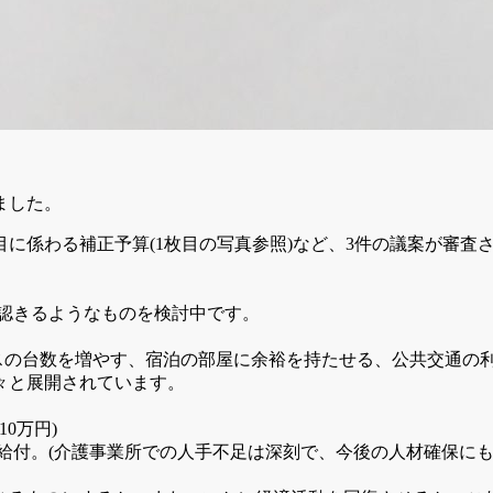
ました。
に係わる補正予算(1枚目の写真参照)など、3件の議案が審査
確認きるようなものを検討中です。
スの台数を増やす、宿泊の部屋に余裕を持たせる、公共交通の利
々と展開されています。
0万円)
給付。(介護事業所での人手不足は深刻で、今後の人材確保にも