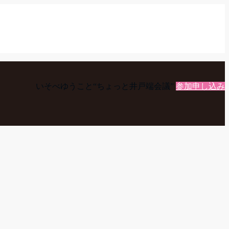
いそべゆうこと“ちょっと井戸端会議”
参加申し込み