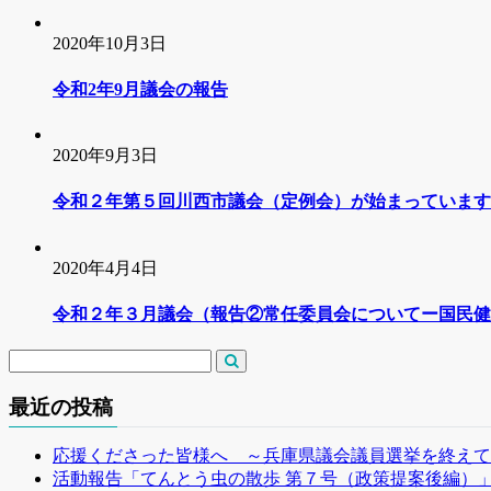
2020年10月3日
令和2年9月議会の報告
2020年9月3日
令和２年第５回川西市議会（定例会）が始まっています
2020年4月4日
令和２年３月議会（報告②常任委員会についてー国民健康保
最近の投稿
応援くださった皆様へ ～兵庫県議会議員選挙を終えて
活動報告「てんとう虫の散歩 第７号（政策提案後編）