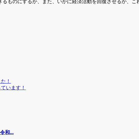
きるものにするか、また、いかに経済活動を回復させるか、こ
Twitter
Facebook
Line
Email
した！
っています！
...