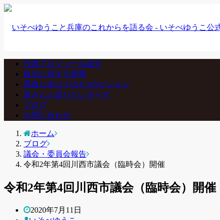
代表プロフィール紹介
政治に対する姿勢
県政に向けての4つのビジョン
皆さんと語りたいテーマ
ブログ
お問い合わせ
ホーム
ブログ
議会・委員会報告
令和2年第4回川西市議会（臨時会）開催
令和2年第4回川西市議会（臨時会）開催
2020年7月11日